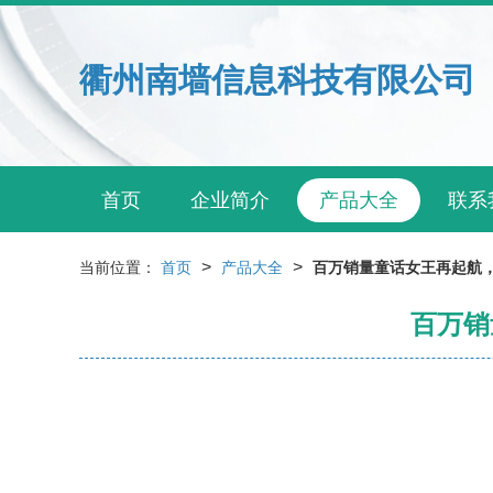
衢州南墙信息科技有限公司
首页
企业简介
产品大全
联系
>
>
当前位置：
首页
产品大全
百万销量童话女王再起航，
百万销