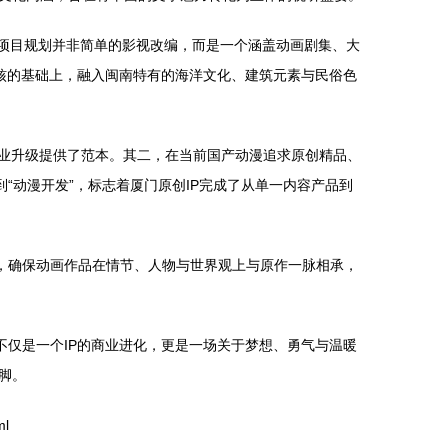
。项目规划并非简单的影视改编，而是一个涵盖动画剧集、大
内核的基础上，融入闽南特有的海洋文化、建筑元素与民俗色
产业升级提供了范本。其二，在当前国产动漫追求原创精品、
“动漫开发”，标志着厦门原创IP完成了从单一内容产品到
，确保动画作品在情节、人物与世界观上与原作一脉相承，
不仅是一个IP的商业进化，更是一场关于梦想、勇气与温暖
脚。
ml