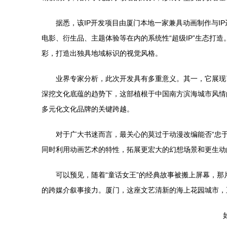
据悉，该IP开发项目由厦门本地一家兼具动画制作与
电影、衍生品、主题体验等在内的系统性“超级IP”生态
彩，打造出独具地域标识的视觉风格。
业界专家分析，此次开发具有多重意义。其一，它展现
深挖文化底蕴的趋势下，这部植根于中国南方滨海城市风情的
多元化文化品牌的关键跨越。
对于广大书迷而言，最关心的莫过于动漫改编能否“忠
同时利用动画艺术的特性，拓展更宏大的幻想场景和更生动
可以预见，随着“童话女王”的经典故事被搬上屏幕，
的跨媒介叙事接力。厦门，这座文艺清新的海上花园城市，
如