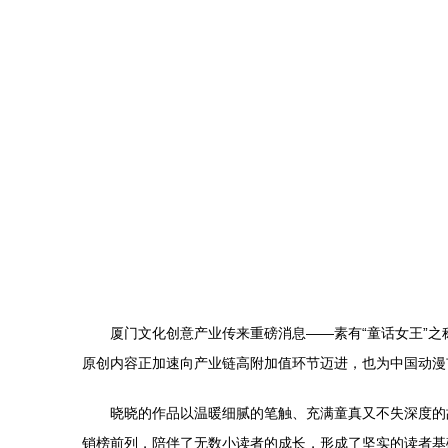
厦门文化创意产业传来重磅消息——素有“童话女王”
原创内容正加速向产业链高附加值环节迈进，也为中国动漫
晓晓的作品以温暖细腻的笔触、充满童真又不失深度的
销榜前列，陪伴了无数小读者的成长，形成了坚实的读者基