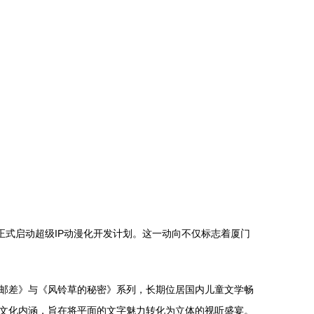
正式启动超级IP动漫化开发计划。这一动向不仅标志着厦门
邮差》与《风铃草的秘密》系列，长期位居国内儿童文学畅
文化内涵，旨在将平面的文字魅力转化为立体的视听盛宴。