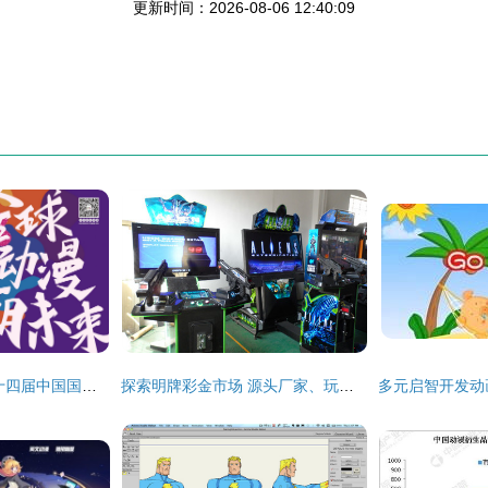
更新时间：2026-08-06 12:40:09
全球动漫潮未来 第十四届中国国际动漫博览会10月24日东莞开幕，动漫开发驶入快车道
探索明牌彩金市场 源头厂家、玩法与价格分析——以云南曲靖为例的“单挑”模式解读