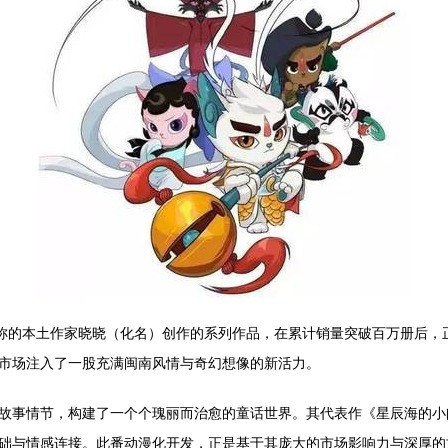
之称的本土作家晓晓（化名）创作的系列作品，在累计销量突破百万册后，
市场注入了一股充满闽南风情与奇幻想像的新活力。
故事情节，构建了一个个瑰丽而治愈的童话世界。其代表作《星辰海的小
础与情感连接。此番动漫化开发，正是基于其庞大的市场影响力与深厚的