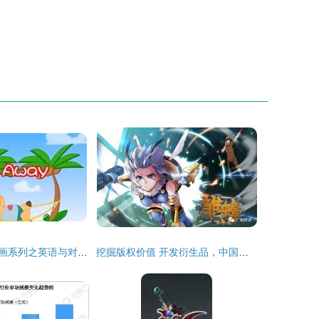
多元启智开发动画系列之英语与对话 动漫开发的创新探索
挖掘版权价值 开发衍生品，中国动漫产业产值破2000亿新路径