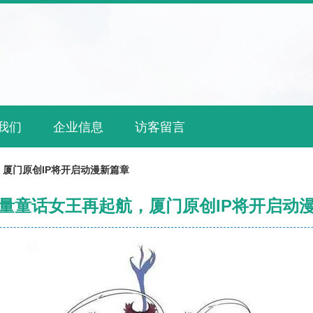
我们
企业信息
访客留言
厦门原创IP将开启动漫新篇章
量童话女王再起航，厦门原创IP将开启动