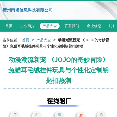
衢州南墙信息科技有限公司
首页
企业简介
产品大全
联系我们
企业信息
访客
>
>
当前位置：
首页
产品大全
动漫潮流新宠 《JOJO的奇妙冒
险》兔猫耳毛绒挂件玩具与个性化定制钥匙扣热潮
动漫潮流新宠 《JOJO的奇妙冒险》
兔猫耳毛绒挂件玩具与个性化定制钥
匙扣热潮