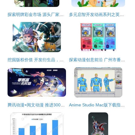
探索明牌彩金市场 源头厂家、玩法与价格分析——以云南曲靖为例的“单挑”模式解读
多元启智开发动画系列之英语与对话 动漫开发的创新探索
挖掘版权价值 开发衍生品，中国动漫产业产值破2000亿新路径
探索动漫创意前沿 广州市番禺区东环永嘉麒动漫开发部供应产品解析
腾讯动漫×阅文动漫 推进300部阅文小说漫改，开启动漫开发新纪元
Anime Studio Mac版下载指南 开启动漫开发之旅