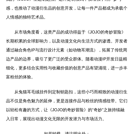
感，也推动了动漫衍生品的创意开发，让每一件产品都成为承载个
人情感的独特艺术品。
从市场角度看，这类产品的成功得益于《JOJO的奇妙冒险》
长期积累的全球影响力，以及动漫文化向生活方式的渗透。开发者
通过融合角色IP与流行设计元素（如动物耳潮流），拓展了传统周
边产品的边界，吸引了更广泛的受众群体。随着动漫IP开发日益精
细化，更多结合实用性与收藏价值的创意产品有望涌现，进一步丰
富粉丝的体验。
从兔猫耳毛绒挂件到定制钥匙扣，这些小巧而精致的动漫衍生
品不仅是角色魅力的延伸，更是连接作品与粉丝的情感纽带。它们
以轻松有趣的方式，让《JOJO的奇妙冒险》的“奇妙”之旅持续融
入日常，展现出动漫文化无限的开发潜力与市场活力。
如若转载，请注明出处：