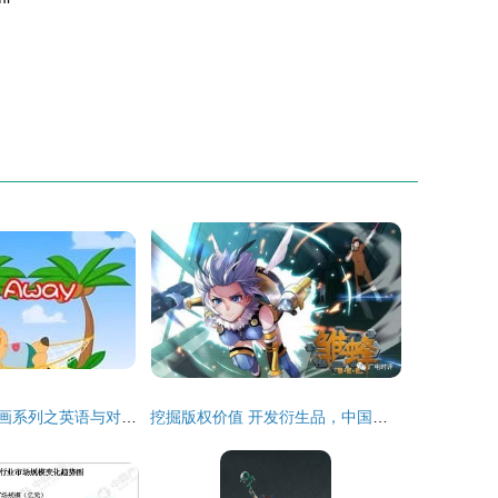
多元启智开发动画系列之英语与对话 动漫开发的创新探索
挖掘版权价值 开发衍生品，中国动漫产业产值破2000亿新路径