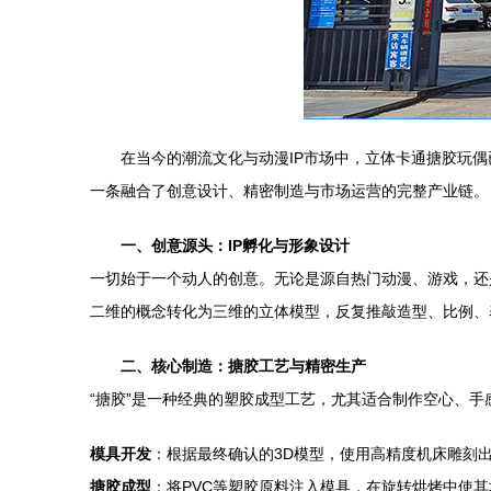
在当今的潮流文化与动漫IP市场中，立体卡通搪胶玩
一条融合了创意设计、精密制造与市场运营的完整产业链。
一、创意源头：IP孵化与形象设计
一切始于一个动人的创意。无论是源自热门动漫、游戏，还
二维的概念转化为三维的立体模型，反复推敲造型、比例、表
二、核心制造：搪胶工艺与精密生产
“搪胶”是一种经典的塑胶成型工艺，尤其适合制作空心、
模具开发
：根据最终确认的3D模型，使用高精度机床雕刻
搪胶成型
：将PVC等塑胶原料注入模具，在旋转烘烤中使