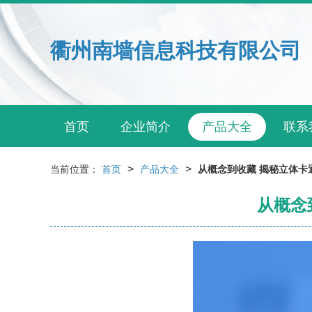
衢州南墙信息科技有限公司
首页
企业简介
产品大全
联系
>
>
当前位置：
首页
产品大全
从概念到收藏 揭秘立体卡
从概念