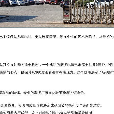
偶已不仅仅是儿童玩具，更是连接情感、彰显个性的艺术收藏品。从最初
是独立设计师的原创构想，一个成功的搪胶玩偶形象需要具备鲜明的个性
情与姿态，确保其从360度观看都富有表现力。这个阶段决定了玩偶的“
手感温润的玩偶。专业的塑胶厂家在此环节扮演关键角色。
出金属模具。模具的质量直接决定成品细节的锐利度与表面光洁度。
其均匀附着内壁成型。这个过程能创造出复杂造型和柔软触感。