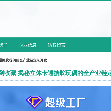
我们
企业信息
访客留言
通搪胶玩偶的全产业链定制开发
到收藏 揭秘立体卡通搪胶玩偶的全产业链