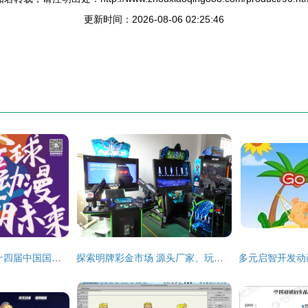
更新时间：2026-08-06 02:25:46
全球动漫潮未来 第十四届中国国际动漫博览会10月24日东莞开幕，动漫开发驶入快车道
探索明牌彩金市场 源头厂家、玩法与价格分析——以云南曲靖为例的“单挑”模式解读