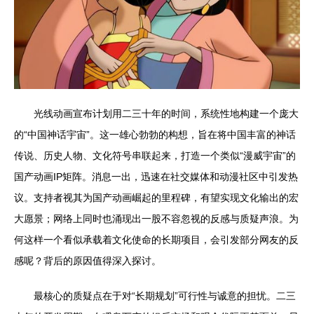
光线动画宣布计划用二三十年的时间，系统性地构建一个庞大
的“中国神话宇宙”。这一雄心勃勃的构想，旨在将中国丰富的神话
传说、历史人物、文化符号串联起来，打造一个类似“漫威宇宙”的
国产动画IP矩阵。消息一出，迅速在社交媒体和动漫社区中引发热
议。支持者视其为国产动画崛起的里程碑，有望实现文化输出的宏
大愿景；网络上同时也涌现出一股不容忽视的反感与质疑声浪。为
何这样一个看似承载着文化使命的长期项目，会引发部分网友的反
感呢？背后的原因值得深入探讨。
最核心的质疑点在于对“长期规划”可行性与诚意的担忧。二三